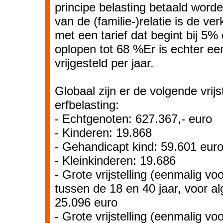
principe belasting betaald worde
van de (familie-)relatie is de ver
met een tarief dat begint bij 5%
oplopen tot 68 %Er is echter ee
vrijgesteld per jaar.
Globaal zijn er de volgende vrijst
erfbelasting:
- Echtgenoten: 627.367,- euro
- Kinderen: 19.868
- Gehandicapt kind: 59.601 eur
- Kleinkinderen: 19.686
- Grote vrijstelling (eenmalig vo
tussen de 18 en 40 jaar, voor a
25.096 euro
- Grote vrijstelling (eenmalig vo