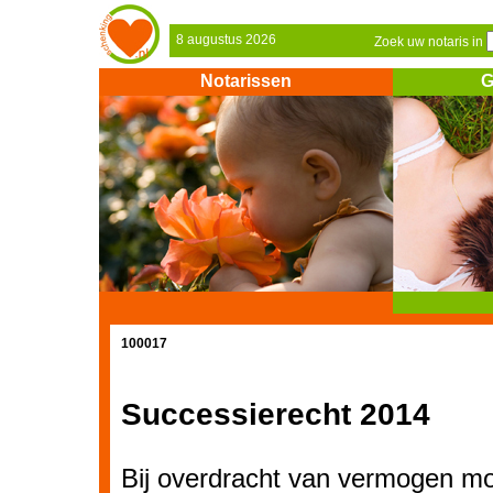
8 augustus 2026
Zoek uw notaris in
Notarissen
G
100017
Successierecht 2014
Bij overdracht van vermogen mo