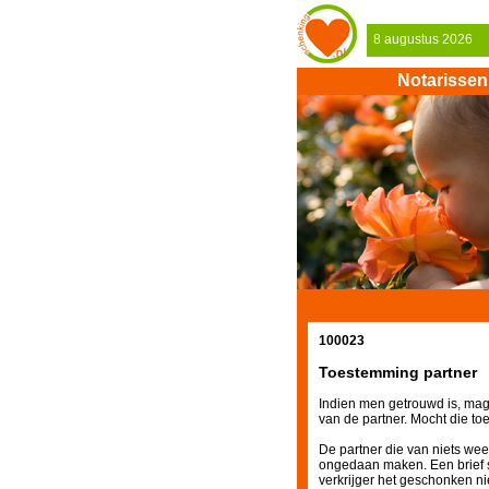
8 augustus 2026
Notarissen
100023
Toestemming partner
Indien men getrouwd is, ma
van de partner. Mocht die to
De partner die van niets we
ongedaan maken. Een brief s
verkrijger het geschonken ni