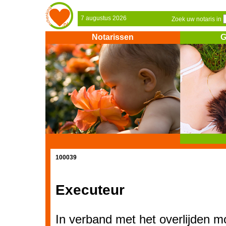
7 augustus 2026
Zoek uw notaris in
Notarissen
G
100039
Executeur
In verband met het overlijden mo