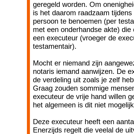
geregeld worden. Om onenighei
is het daarom raadzaam tijdens
persoon te benoemen (per testa
met een onderhandse akte) die di
een executeur (vroeger de exec
testamentair).
Mocht er niemand zijn aangewe
notaris iemand aanwijzen. De e
de verdeling uit zoals je zelf h
Graag zouden sommige mensen
executeur de vrije hand willen g
het algemeen is dit niet mogelijk
Deze executeur heeft een aanta
Enerzijds regelt die veelal de ui