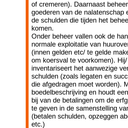
of cremeren). Daarnaast beheer
goederen van de nalatenschap e
de schulden die tijden het behe
komen.
Onder beheer vallen ook de han
normale exploitatie van huurov
(innen gelden etc/ te gelde mak
om koersval te voorkomen). Hij/ 
inventariseert het aanwezige v
schulden (zoals legaten en succ
die afgedragen moet worden). 
boedelbeschrijving en houdt een
bij van de betalingen om de erf
te geven in de samenstelling va
(betalen schulden, opzeggen 
etc.)