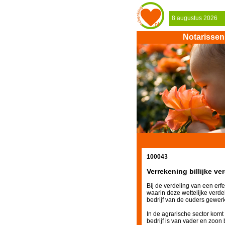
8 augustus 2026
Notarissen
100043
Verrekening billijke v
Bij de verdeling van een erfen
waarin deze wettelijke verde
bedrijf van de ouders gewerk
In de agrarische sector komt
bedrijf is van vader en zoon