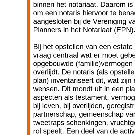
binnen het notariaat. Daarom i
om een notaris hiervoor te bena
aangesloten bij de Vereniging v
Planners in het Notariaat (EPN)
Bij het opstellen van een estate
vraag centraal wat er moet geb
opgebouwde (familie)vermogen 
overlijdt. De notaris (als opstell
plan) inventariseert dit, wat zijn 
wensen. Dit mondt uit in een plan
aspecten als testament, vermog
bij leven, bij overlijden, geregist
partnerschap, gemeenschap va
tweetraps schenkingen, vruchtg
rol speelt. Een deel van de activi