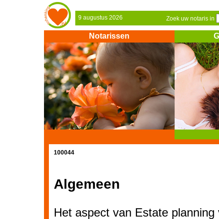
9 augustus 2026
Zoek uw notaris in
Notarissen
G
100044
Algemeen
Het aspect van Estate planning 