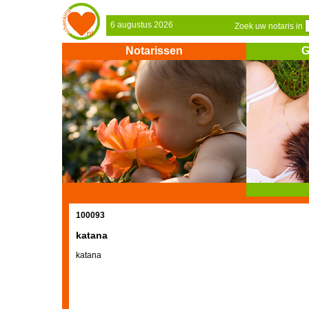
6 augustus 2026
Zoek uw notaris in
Notarissen
G
100093
katana
katana