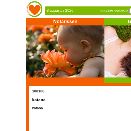
8 augustus 2026
Zoek uw notaris in
Notarissen
G
100100
katana
katana