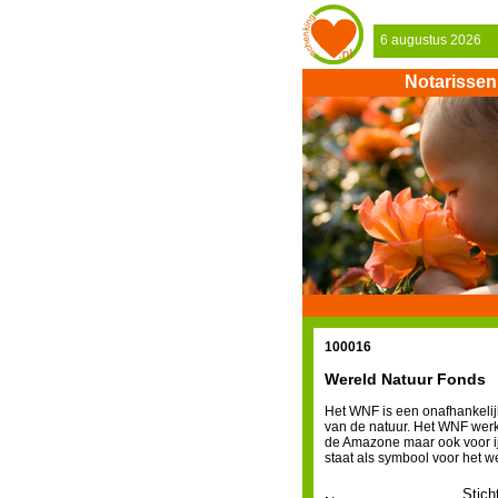
6 augustus 2026
Notarissen
100016
Wereld Natuur Fonds
Het WNF is een onafhankelijk
van de natuur. Het WNF werk
de Amazone maar ook voor ij
staat als symbool voor het w
Stich