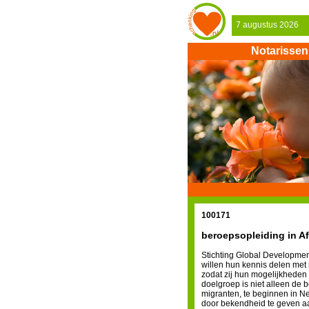
7 augustus 2026
Notarissen
100171
beroepsopleiding in Af
Stichting Global Development
willen hun kennis delen met 
zodat zij hun mogelijkheden
doelgroep is niet alleen de 
migranten, te beginnen in Ne
door bekendheid te geven a