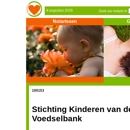
8 augustus 2026
Zoek uw notaris in
Notarissen
G
100153
Stichting Kinderen van d
Voedselbank