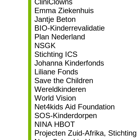
CliniClowns
Emma Ziekenhuis
Jantje Beton
BIO-Kinderrevalidatie
Plan Nederland
NSGK
Stichting ICS
Johanna Kinderfonds
Liliane Fonds
Save the Children
Wereldkinderen
World Vision
Net4kids Aid Foundation
SOS-Kinderdorpen
NINA HBOT
Projecten Zuid-Afrika, Stichting