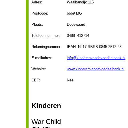
Adres:
Waalbandijk 115
Postcode:
6669 MG
Plaats:
Dodewaard
Telefoonnummer:
0488- 412714
Rekeningnummer:
IBAN: NL17 RBRB 0845 2512 28
E-mailadres:
info@kinderenvandevoedselbank.nl
Website:
www.kinderenvandevoedselbank.nl
CBF:
Nee
Kinderen
War Child