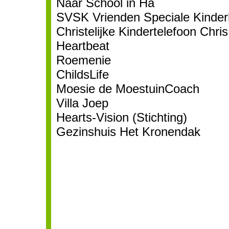
Naar School in Ha
SVSK Vrienden Speciale Kinder
Christelijke Kindertelefoon Chris
Heartbeat
Roemenie
ChildsLife
Moesie de MoestuinCoach
Villa Joep
Hearts-Vision (Stichting)
Gezinshuis Het Kronendak