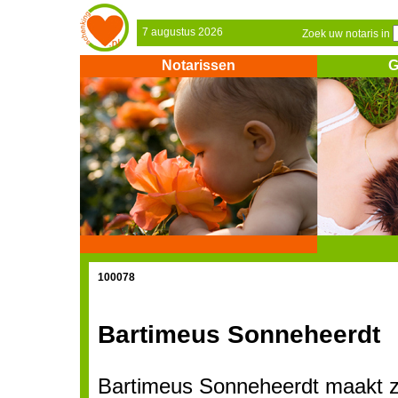
7 augustus 2026
Zoek uw notaris in
Notarissen
G
100078
Bartimeus Sonneheerdt
Bartimeus Sonneheerdt maakt zi