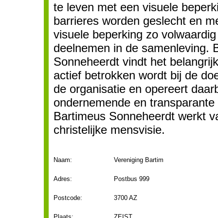
te leven met een visuele beperk
barrieres worden geslecht en 
visuele beperking zo volwaardig
deelnemen in de samenleving. 
Sonneheerdt vindt het belangrij
actief betrokken wordt bij de doe
de organisatie en opereert daarb
ondernemende en transparante o
Bartimeus Sonneheerdt werkt v
christelijke mensvisie.
Naam:
Vereniging Bartim
Adres:
Postbus 999
Postcode:
3700 AZ
Plaats:
ZEIST