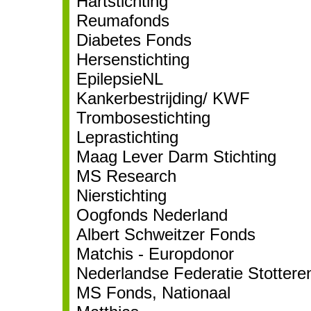
Hartstichting
Reumafonds
Diabetes Fonds
Hersenstichting
EpilepsieNL
Kankerbestrijding/ KWF
Trombosestichting
Leprastichting
Maag Lever Darm Stichting
MS Research
Nierstichting
Oogfonds Nederland
Albert Schweitzer Fonds
Matchis - Europdonor
Nederlandse Federatie Stottere
MS Fonds, Nationaal