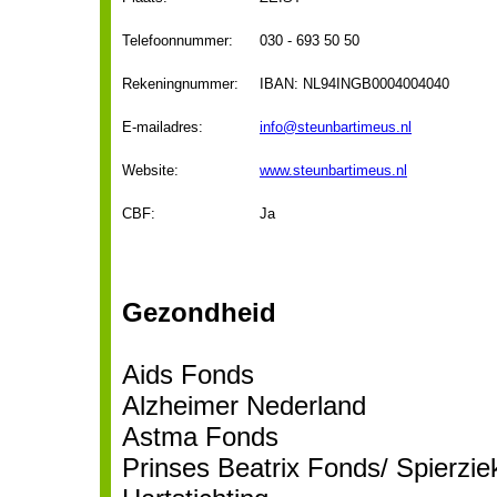
Telefoonnummer:
030 - 693 50 50
Rekeningnummer:
IBAN: NL94INGB0004004040
E-mailadres:
info@steunbartimeus.nl
Website:
www.steunbartimeus.nl
CBF:
Ja
Gezondheid
Aids Fonds
Alzheimer Nederland
Astma Fonds
Prinses Beatrix Fonds/ Spierzie