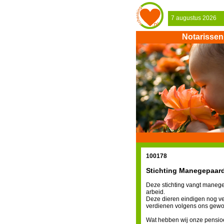
7 augustus 2026
Notarissen
100178
Stichting Manegepaar
Deze stichting vangt maneg
arbeid.
Deze dieren eindigen nog vee
verdienen volgens ons gewoo
Wat hebben wij onze pensio