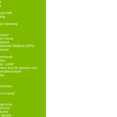
s
g
ding/ KWF
ting
rm Stichting
erland
zer Fonds
opdonor
deratie Stotteren (NFS)
ionaal
neheerdt
ders
ing - LUMC
wonen voor de gewone man
nformatiecentrum
pie
 Grenzen
n in Nood
ngenzorg
id Fund
komst
e Wereld