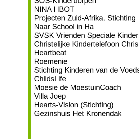
SOS-Kinderdorpen
NINA HBOT
Projecten Zuid-Afrika, Stichting
Naar School in Ha
SVSK Vrienden Speciale Kinder
Christelijke Kindertelefoon Chris
Heartbeat
Roemenie
Stichting Kinderen van de Voed
ChildsLife
Moesie de MoestuinCoach
Villa Joep
Hearts-Vision (Stichting)
Gezinshuis Het Kronendak