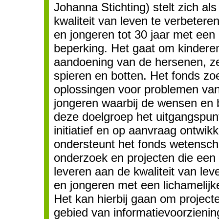
Johanna Stichting) stelt zich als
kwaliteit van leven te verbetere
en jongeren tot 30 jaar met een 
beperking. Het gaat om kindere
aandoening van de hersenen, 
spieren en botten. Het fonds zoe
oplossingen voor problemen van
jongeren waarbij de wensen en 
deze doelgroep het uitgangspunt
initiatief en op aanvraag ontwikk
ondersteunt het fonds wetensch
onderzoek en projecten die een 
leveren aan de kwaliteit van le
en jongeren met een lichamelijk
Het kan hierbij gaan om project
gebied van informatievoorziening