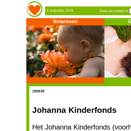
6 augustus 2026
Zoek uw notaris in
Notarissen
G
100038
Johanna Kinderfonds
Het Johanna Kinderfonds (voor