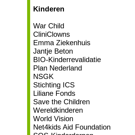
Kinderen
War Child
CliniClowns
Emma Ziekenhuis
Jantje Beton
BIO-Kinderrevalidatie
Plan Nederland
NSGK
Stichting ICS
Liliane Fonds
Save the Children
Wereldkinderen
World Vision
Net4kids Aid Foundation