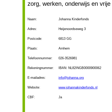
zorg, werken, onderwijs en vrije t
Naam:
Johanna Kinderfonds
Adres:
Heijenoordseweg 3
Postcode:
6813 GG
Plaats:
Arnhem
Telefoonnummer:
026-3526981
Rekeningnummer:
IBAN: NL82INGB0000900062
E-mailadres:
info@johanna.org
Website:
www.johannakinderfonds.nl
CBF:
Ja