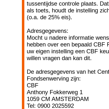
tussentijdse controle plaats. Da
als toets, houdt de instelling zic
(o.a. de 25% eis).
Adresgegevens:
Mocht u nadere informatie wens
hebben over een bepaald CBF F
uw eigen instelling een CBF ke
willen vragen dan kan dit.
De adresgegevens van het Cent
Fondsenwerving zijn:
CBF
Anthony Fokkerweg 1
1059 CM AMSTERDAM
Tel: 0900 2025592