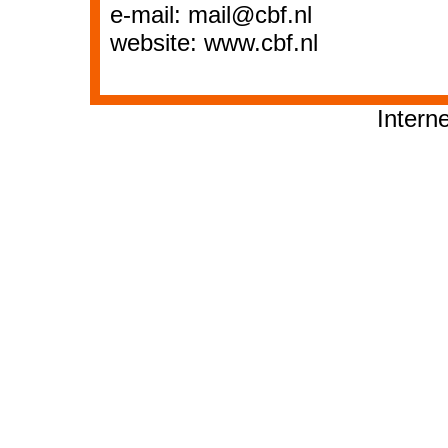
e-mail: mail@cbf.nl
website: www.cbf.nl
Intern