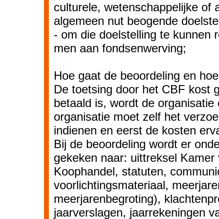
culturele, wetenschappelijke of 
algemeen nut beogende doelstel
- om die doelstelling te kunnen 
men aan fondsenwerving;
Hoe gaat de beoordeling en hoe 
De toetsing door het CBF kost ge
betaald is, wordt de organisatie
organisatie moet zelf het verzoe
indienen en eerst de kosten erv
Bij de beoordeling wordt er ond
gekeken naar: uittreksel Kamer
Koophandel, statuten, communic
voorlichtingsmateriaal, meerjare
meerjarenbegroting), klachtenp
jaarverslagen, jaarrekeningen v