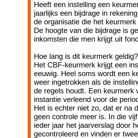
Heeft een instelling een keurme
jaarlijks een bijdrage in rekenin
de organisatie die het keurmer
De hoogte van die bijdrage is g
inkomsten die men krijgt uit fo
Hoe lang is dit keurmerk geldig?
Het CBF-keurmerk krijgt een inst
eeuwig. Heel soms wordt een k
weer ingetrokken als de instellin
de regels houdt. Een keurmerk w
instantie verleend voor de period
Het is echter niet zo, dat er na 
geen controle meer is. In die vijf
ieder jaar het jaarverslag door 
gecontroleerd en vinden er twe