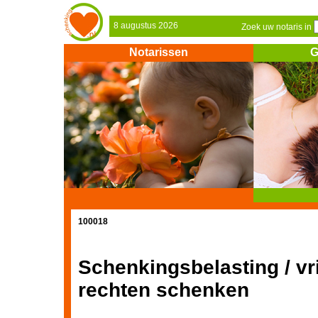
8 augustus 2026
Zoek uw notaris in
Notarissen
G
100018
Schenkingsbelasting / vr
rechten schenken