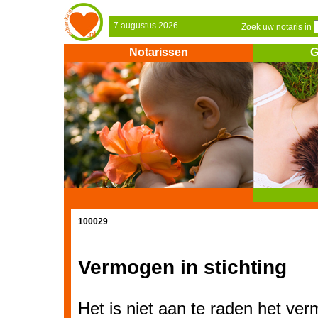
7 augustus 2026
Zoek uw notaris in
Notarissen
G
100029
Vermogen in stichting
Het is niet aan te raden het ve